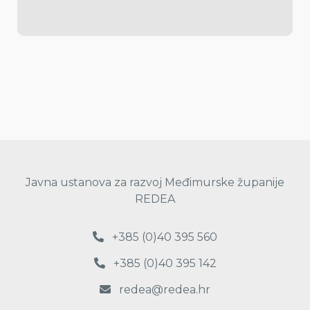
Javna ustanova za razvoj Međimurske županije
REDEA
+385 (0)40 395 560
+385 (0)40 395 142
redea@redea.hr