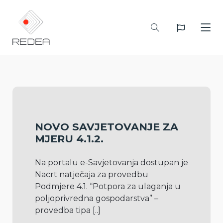
NOVO SAVJETOVANJE ZA
MJERU 4.1.2.
Na portalu e-Savjetovanja dostupan je 
Nacrt natječaja za provedbu 
Podmjere 4.1. “Potpora za ulaganja u 
poljoprivredna gospodarstva” – 
provedba tipa 
[..]