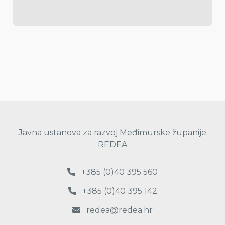
Javna ustanova za razvoj Međimurske županije
REDEA
+385 (0)40 395 560
+385 (0)40 395 142
redea@redea.hr