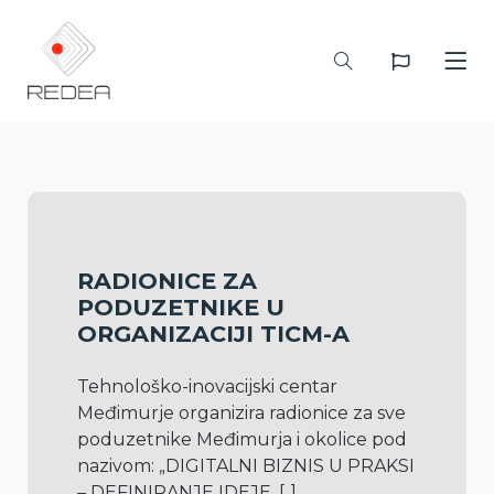
RADIONICE ZA
PODUZETNIKE U
ORGANIZACIJI TICM-A
Tehnološko-inovacijski centar 
Međimurje organizira radionice za sve 
poduzetnike Međimurja i okolice pod 
nazivom: „DIGITALNI BIZNIS U PRAKSI 
– DEFINIRANJE IDEJE, 
[..]