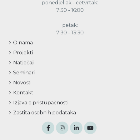
ponedjeljak - četvrtak:
7:30 - 16:00
petak:
7:30 - 13:30
O nama
Projekti
Natječaji
Seminari
Novosti
Kontakt
Izjava o pristupačnosti
Zaštita osobnih podataka