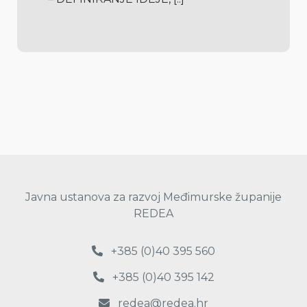
Javna ustanova za razvoj Međimurske županije
REDEA
+385 (0)40 395 560
+385 (0)40 395 142
redea@redea.hr