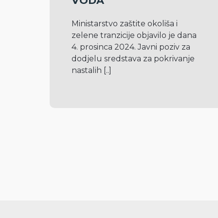
VODA
Ministarstvo zaštite okoliša i 
zelene tranzicije objavilo je dana 
4. prosinca 2024. Javni poziv za 
dodjelu sredstava za pokrivanje 
nastalih 
[..]