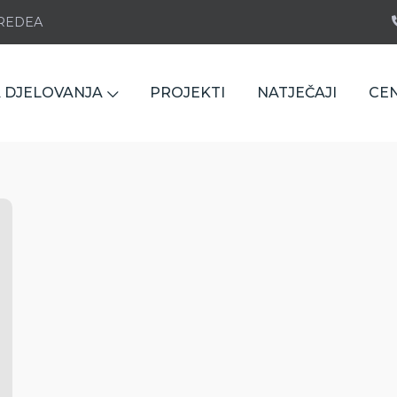
e REDEA
 DJELOVANJA
PROJEKTI
NATJEČAJI
CE