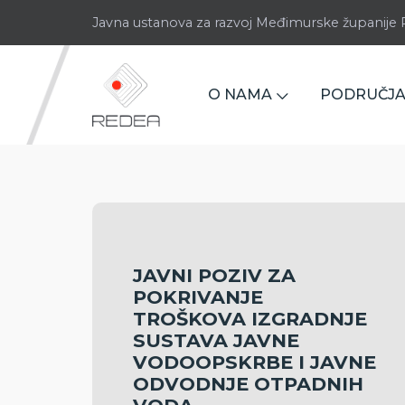
Javna ustanova za razvoj Međimurske županij
O NAMA
PODRUČJA
JAVNI POZIV ZA
POKRIVANJE
TROŠKOVA IZGRADNJE
SUSTAVA JAVNE
VODOOPSKRBE I JAVNE
ODVODNJE OTPADNIH