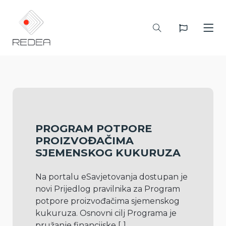
PROGRAM POTPORE
PROIZVOĐAČIMA
SJEMENSKOG KUKURUZA
Na portalu eSavjetovanja dostupan je 
novi Prijedlog pravilnika za Program 
potpore proizvođačima sjemenskog 
kukuruza. Osnovni cilj Programa je 
pružanje financijske 
[..]