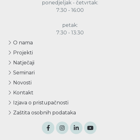
ponedjeljak - četvrtak:
7:30 - 16:00
petak:
7:30 - 13:30
O nama
Projekti
Natječaji
Seminari
Novosti
Kontakt
Izjava o pristupačnosti
Zaštita osobnih podataka