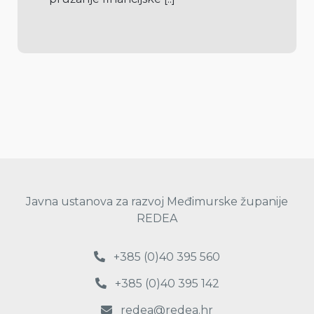
Javna ustanova za razvoj Međimurske županije
REDEA
+385 (0)40 395 560
+385 (0)40 395 142
redea@redea.hr