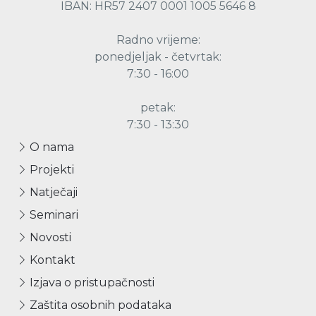
IBAN: HR57 2407 0001 1005 5646 8
Radno vrijeme:
ponedjeljak - četvrtak:
7:30 - 16:00
petak:
7:30 - 13:30
O nama
Projekti
Natječaji
Seminari
Novosti
Kontakt
Izjava o pristupačnosti
Zaštita osobnih podataka