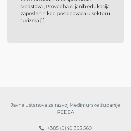
sredstava „Provedba ciljanih edukacija 
zaposlenih kod poslodavaca u sektoru 
turizma 
[..]
Javna ustanova za razvoj Međimurske županije
REDEA
+385 (0)40 395 560