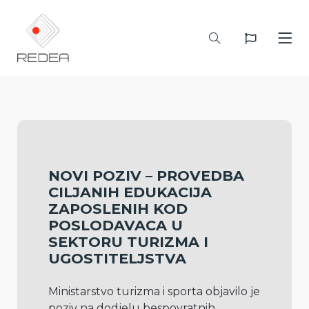
NOVI POZIV – PROVEDBA
CILJANIH EDUKACIJA
ZAPOSLENIH KOD
POSLODAVACA U
SEKTORU TURIZMA I
UGOSTITELJSTVA
Ministarstvo turizma i sporta objavilo je 
poziv na dodjelu bespovratnih 