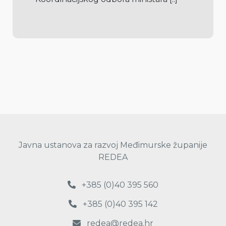
Javna ustanova za razvoj Međimurske županije
REDEA
+385 (0)40 395 560
+385 (0)40 395 142
redea@redea.hr