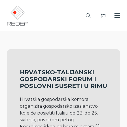
HRVATSKO-TALIJANSKI
GOSPODARSKI FORUM I
POSLOVNI SUSRETI U RIMU
Hrvatska gospodarska komora 
organizira gospodarsko izaslanstvo 
koje će posjetiti Italiju od 23. do 25. 
svibnja, povodom petog 
Koordinacijskog odbora ministara 
[..]