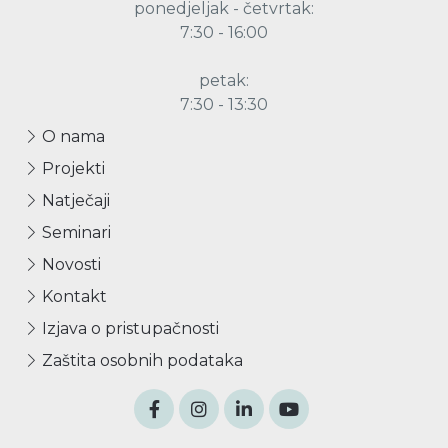
ponedjeljak - četvrtak:
7:30 - 16:00
petak:
7:30 - 13:30
O nama
Projekti
Natječaji
Seminari
Novosti
Kontakt
Izjava o pristupačnosti
Zaštita osobnih podataka