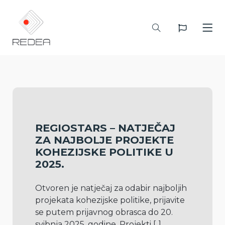
REGIOSTARS – NATJEČAJ
ZA NAJBOLJE PROJEKTE
KOHEZIJSKE POLITIKE U
2025.
Otvoren je natječaj za odabir najboljih 
projekata kohezijske politike, prijavite 
se putem prijavnog obrasca do 20. 
svibnja 2025. godine. Projekti 
[..]