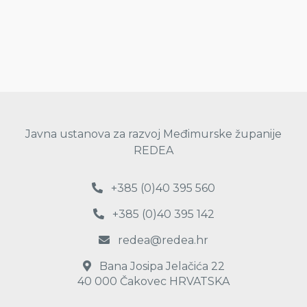
Javna ustanova za razvoj Međimurske županije
REDEA
+385 (0)40 395 560
+385 (0)40 395 142
redea@redea.hr
Bana Josipa Jelačića 22
40 000 Čakovec HRVATSKA