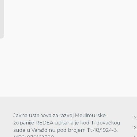
Javna ustanova za razvoj Međimurske
županije REDEA upisana je kod Trgovačkog
suda u Varaždinu pod brojem Tt-18/1924-3.