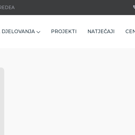
e REDEA
 DJELOVANJA
PROJEKTI
NATJEČAJI
CE