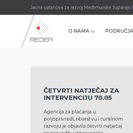
Javna ustanova za razvoj Međimurske županij
O NAMA
PODRUČJA
ČETVRTI NATJEČAJ ZA
INTERVENCIJU 70.05
Agencija za plaćanja u 
poljoprivredi, ribarstvu i ruralnom 
razvoju je objavila četvrti natječaj 