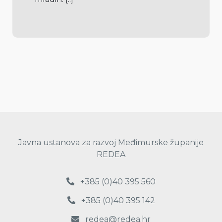
Javna ustanova za razvoj Međimurske županije
REDEA
+385 (0)40 395 560
+385 (0)40 395 142
redea@redea.hr