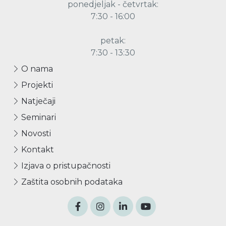
ponedjeljak - četvrtak:
7:30 - 16:00
petak:
7:30 - 13:30
O nama
Projekti
Natječaji
Seminari
Novosti
Kontakt
Izjava o pristupačnosti
Zaštita osobnih podataka