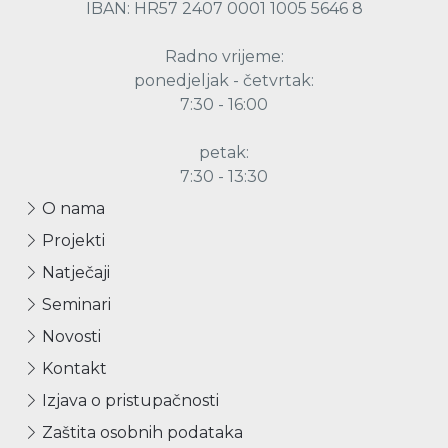
IBAN: HR57 2407 0001 1005 5646 8
Radno vrijeme:
ponedjeljak - četvrtak:
7:30 - 16:00
petak:
7:30 - 13:30
O nama
Projekti
Natječaji
Seminari
Novosti
Kontakt
Izjava o pristupačnosti
Zaštita osobnih podataka