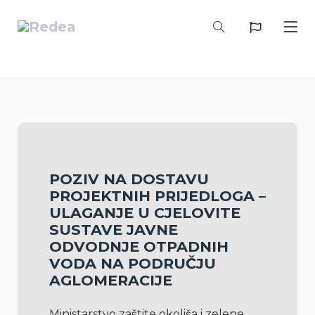
POZIV NA DOSTAVU
PROJEKTNIH PRIJEDLOGA –
ULAGANJE U CJELOVITE
SUSTAVE JAVNE
ODVODNJE OTPADNIH
VODA NA PODRUČJU
AGLOMERACIJE
Ministarstvo zaštite okoliša i zelene 