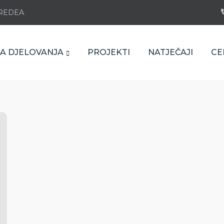
e REDEA
A DJELOVANJA
PROJEKTI
NATJEČAJI
CE