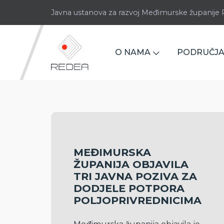
Javna ustanova za razvoj Međimurske županij
O NAMA
PODRUČJA
MEĐIMURSKA
ŽUPANIJA OBJAVILA
TRI JAVNA POZIVA ZA
DODJELE POTPORA
POLJOPRIVREDNICIMA