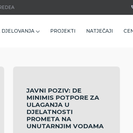
e REDEA
 DJELOVANJA
PROJEKTI
NATJEČAJI
CE
JAVNI POZIV: DE
MINIMIS POTPORE ZA
ULAGANJA U
DJELATNOSTI
PROMETA NA
UNUTARNJIM VODAMA