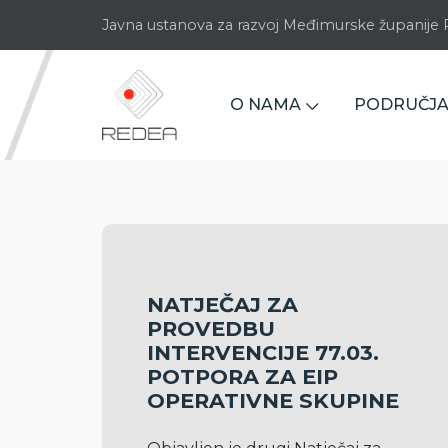
Javna ustanova za razvoj Međimurske županij
O NAMA
PODRUČJA
NATJEČAJ ZA
PROVEDBU
INTERVENCIJE 77.03.
POTPORA ZA EIP
OPERATIVNE SKUPINE