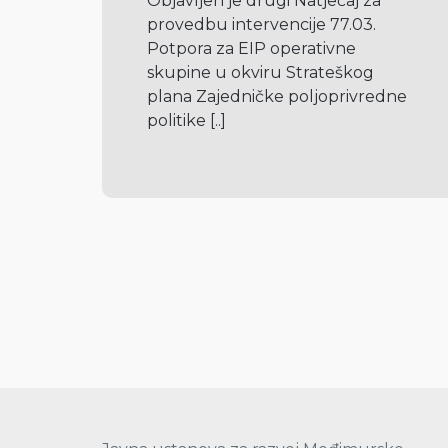
Objavljen je drugi Natječaj za 
provedbu intervencije 77.03. 
Potpora za EIP operativne 
skupine u okviru Strateškog 
plana Zajedničke poljoprivredne 
politike 
[..]