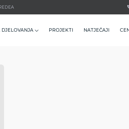
e REDEA
 DJELOVANJA
PROJEKTI
NATJEČAJI
CE