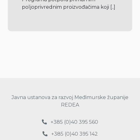
poljoprivrednim proizvođačima koji 
[..]
Javna ustanova za razvoj Međimurske županije
REDEA
+385 (0)40 395 560
+385 (0)40 395 142