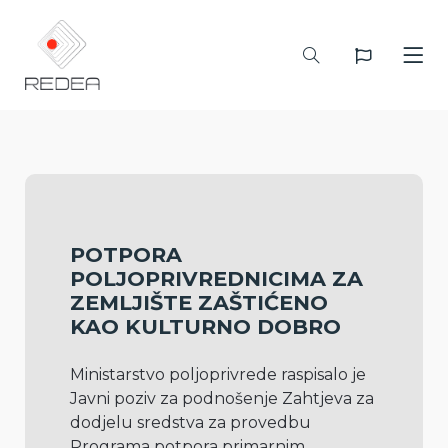
POTPORA
POLJOPRIVREDNICIMA ZA
ZEMLJIŠTE ZAŠTIĆENO
KAO KULTURNO DOBRO
Ministarstvo poljoprivrede raspisalo je 
Javni poziv za podnošenje Zahtjeva za 
dodjelu sredstva za provedbu 
Programa potpora primarnim 