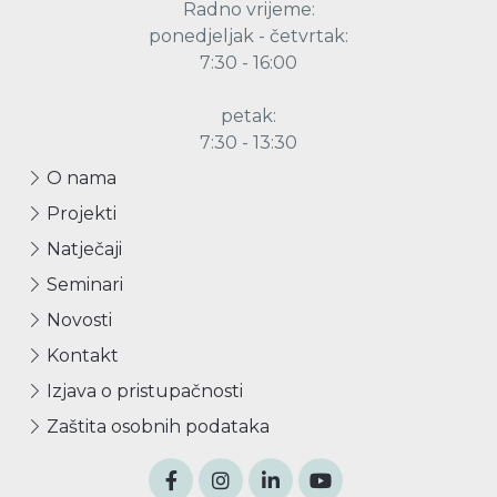
Radno vrijeme:
ponedjeljak - četvrtak:
7:30 - 16:00
petak:
7:30 - 13:30
O nama
Projekti
Natječaji
Seminari
Novosti
Kontakt
Izjava o pristupačnosti
Zaštita osobnih podataka