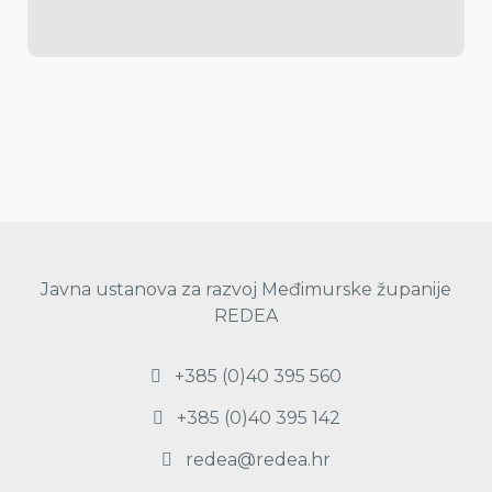
Javna ustanova za razvoj Međimurske županije
REDEA
+385 (0)40 395 560
+385 (0)40 395 142
redea@redea.hr