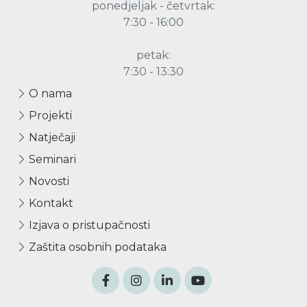
ponedjeljak - četvrtak:
7:30 - 16:00
petak:
7:30 - 13:30
O nama
Projekti
Natječaji
Seminari
Novosti
Kontakt
Izjava o pristupačnosti
Zaštita osobnih podataka