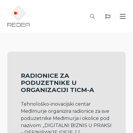
RADIONICE ZA
PODUZETNIKE U
ORGANIZACIJI TICM-A
Tehnološko-inovacijski centar 
Međimurje organizira radionice za sve 
poduzetnike Međimurja i okolice pod 
nazivom: „DIGITALNI BIZNIS U PRAKSI 
– DEFINIRANJE IDEJE, 
[..]