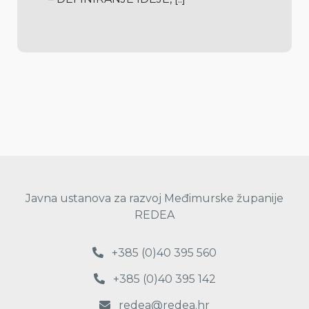
Javna ustanova za razvoj Međimurske županije
REDEA
+385 (0)40 395 560
+385 (0)40 395 142
redea@redea.hr