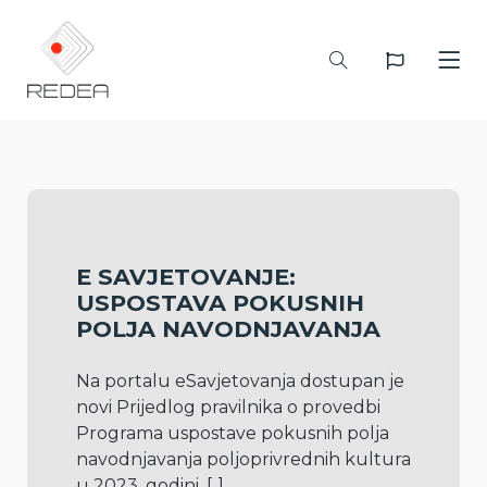
E SAVJETOVANJE:
USPOSTAVA POKUSNIH
POLJA NAVODNJAVANJA
Na portalu eSavjetovanja dostupan je 
novi Prijedlog pravilnika o provedbi 
Programa uspostave pokusnih polja 
navodnjavanja poljoprivrednih kultura 
u 2023. godini. 
[..]