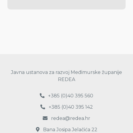
Javna ustanova za razvoj Međimurske županije
REDEA
+385 (0)40 395 560
+385 (0)40 395 142
redea@redea.hr
Bana Josipa Jelačića 22