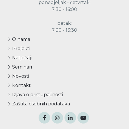
ponedjeljak - četvrtak:
7:30 - 16:00
petak:
7:30 - 13:30
O nama
Projekti
Natječaji
Seminari
Novosti
Kontakt
Izjava o pristupačnosti
Zaštita osobnih podataka