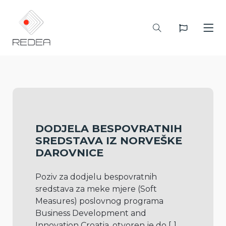
DODJELA BESPOVRATNIH
SREDSTAVA IZ NORVEŠKE
DAROVNICE
Poziv za dodjelu bespovratnih 
sredstava za meke mjere (Soft 
Measures) poslovnog programa 
Business Development and 
Innovation Croatia, otvoren je do 
[..]