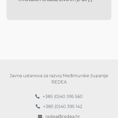
Javna ustanova za razvoj Međimurske županije
REDEA
+385 (0)40 395 560
+385 (0)40 395 142
redea@redea.hr