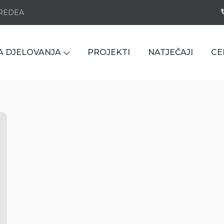
e REDEA
A DJELOVANJA
PROJEKTI
NATJEČAJI
CE