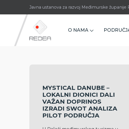
Javna ustanova za razvoj Međimurske županij
O NAMA
PODRUČJ
MYSTICAL DANUBE –
LOKALNI DIONICI DALI
VAŽAN DOPRINOS
IZRADI SWOT ANALIZA
PILOT PODRUČJA