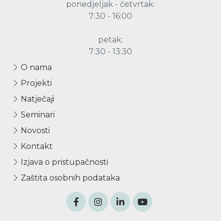
ponedjeljak - četvrtak:
7:30 - 16:00
petak:
7:30 - 13:30
O nama
Projekti
Natječaji
Seminari
Novosti
Kontakt
Izjava o pristupačnosti
Zaštita osobnih podataka