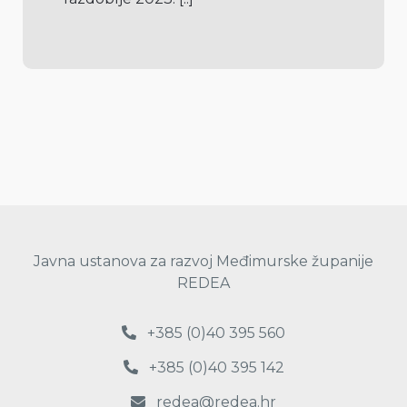
Javna ustanova za razvoj Međimurske županije
REDEA
+385 (0)40 395 560
+385 (0)40 395 142
redea@redea.hr