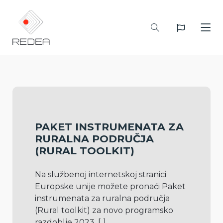
PAKET INSTRUMENATA ZA
RURALNA PODRUČJA
(RURAL TOOLKIT)
Na službenoj internetskoj stranici 
Europske unije možete pronaći Paket 
instrumenata za ruralna područja 
(Rural toolkit) za novo programsko 
razdoblje 2023. 
[..]