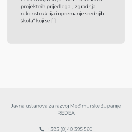
projektnih prijedloga „Izgradnja, 
rekonstrukcija i opremanje srednjih 
škola“ koji se 
[..]
Javna ustanova za razvoj Međimurske županije
REDEA
+385 (0)40 395 560