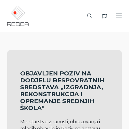
OBJAVLJEN POZIV NA
DODJELU BESPOVRATNIH
SREDSTAVA „IZGRADNJA,
REKONSTRUKCIJA I
OPREMANJE SREDNJIH
ŠKOLA“
Ministarstvo znanosti, obrazovanja i 
mladih objavilo je Poziv na dostavu 