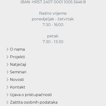
IBAN: HR57 2407 0001 1005 5646 8
Radno vrijeme:
ponedjeljak - četvrtak:
7:30 - 16:00
petak:
7:30 - 13:30
O nama
Projekti
Natječaji
Seminari
Novosti
Kontakt
Izjava o pristupačnosti
Zaštita osobnih podataka