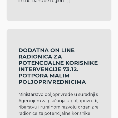
in the Danube region“ 
[..]
DODATNA ON LINE
RADIONICA ZA
POTENCIJALNE KORISNIKE
INTERVENCIJE 73.12.
POTPORA MALIM
POLJOPRIVREDNICIMA
Ministarstvo poljoprivrede u suradnji s 
Agencijom za plaćanja u poljoprivredi, 
ribarstvu i ruralnom razvoju organizira 
radionice za potencijalne korisnike 