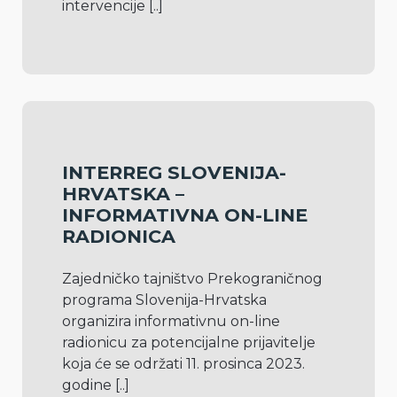
intervencije 
[..]
INTERREG SLOVENIJA-
HRVATSKA –
INFORMATIVNA ON-LINE
RADIONICA
Zajedničko tajništvo Prekograničnog 
programa Slovenija-Hrvatska 
organizira informativnu on-line 
radionicu za potencijalne prijavitelje 
koja će se održati 11. prosinca 2023. 
godine 
[..]