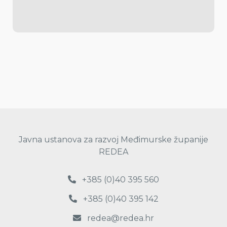
Javna ustanova za razvoj Međimurske županije
REDEA
+385 (0)40 395 560
+385 (0)40 395 142
redea@redea.hr