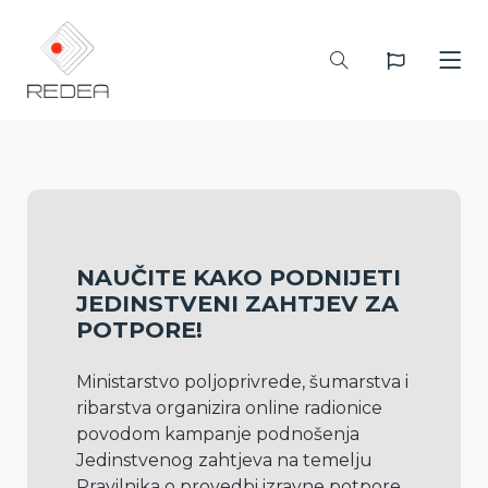
NAUČITE KAKO PODNIJETI
JEDINSTVENI ZAHTJEV ZA
POTPORE!
Ministarstvo poljoprivrede, šumarstva i 
ribarstva organizira online radionice 
povodom kampanje podnošenja 
Jedinstvenog zahtjeva na temelju 
Pravilnika o provedbi izravne potpore 