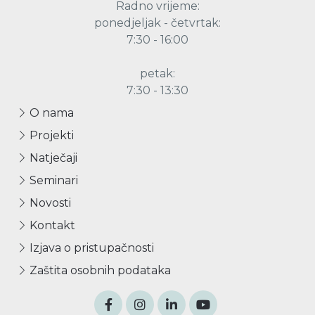
Radno vrijeme:
ponedjeljak - četvrtak:
7:30 - 16:00
petak:
7:30 - 13:30
O nama
Projekti
Natječaji
Seminari
Novosti
Kontakt
Izjava o pristupačnosti
Zaštita osobnih podataka