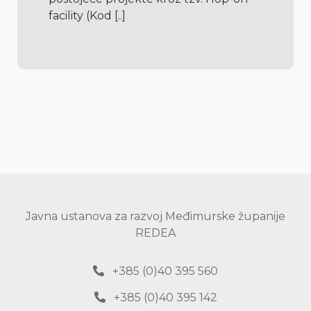
facility (Kod 
[..]
Javna ustanova za razvoj Međimurske županije
REDEA
+385 (0)40 395 560
+385 (0)40 395 142