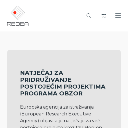
NATJEČAJ ZA
PRIDRUŽIVANJE
POSTOJEĆIM PROJEKTIMA
PROGRAMA OBZOR
Europska agencija za istraživanja 
(European Research Executive 
Agency) objavila je natječaje za već 
postojeće projekte kroz tzv. Hop-on 