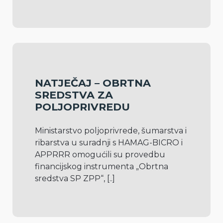
NATJEČAJ – OBRTNA
SREDSTVA ZA
POLJOPRIVREDU
Ministarstvo poljoprivrede, šumarstva i 
ribarstva u suradnji s HAMAG-BICRO i 
APPRRR omogućili su provedbu 
financijskog instrumenta „Obrtna 
sredstva SP ZPP“, 
[..]