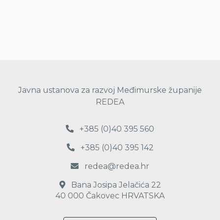
Javna ustanova za razvoj Međimurske županije
REDEA
+385 (0)40 395 560
+385 (0)40 395 142
redea@redea.hr
Bana Josipa Jelačića 22
40 000 Čakovec HRVATSKA