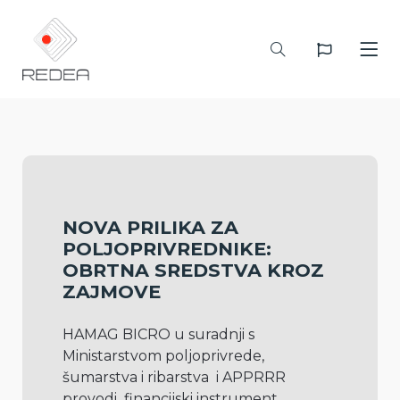
NOVA PRILIKA ZA
POLJOPRIVREDNIKE:
OBRTNA SREDSTVA KROZ
ZAJMOVE
HAMAG BICRO u suradnji s 
Ministarstvom poljoprivrede, 
šumarstva i ribarstva  i APPRRR 
provodi  financijski instrument 