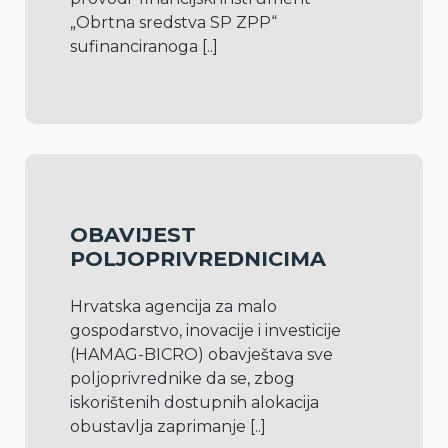
„Obrtna sredstva SP ZPP“ 
sufinanciranoga 
[..]
OBAVIJEST
POLJOPRIVREDNICIMA
Hrvatska agencija za malo 
gospodarstvo, inovacije i investicije 
(HAMAG-BICRO) obavještava sve 
poljoprivrednike da se, zbog 
iskorištenih dostupnih alokacija 
obustavlja zaprimanje 
[..]