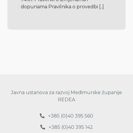
dopunama Pravilnika o provedbi 
[..]
Javna ustanova za razvoj Međimurske županije
REDEA
+385 (0)40 395 560
+385 (0)40 395 142