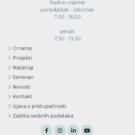
Radno vrijeme:
ponedjeljak - četvrtak:
7:30 - 16:00
petak:
7:30 - 13:30
O nama
Projekti
Natječaji
Seminari
Novosti
Kontakt
Izjava o pristupačnosti
Zaštita osobnih podataka