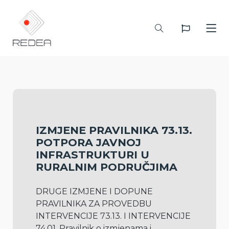
IZMJENE PRAVILNIKA 73.13.
POTPORA JAVNOJ
INFRASTRUKTURI U
RURALNIM PODRUČJIMA
DRUGE IZMJENE I DOPUNE 
PRAVILNIKA ZA PROVEDBU 
INTERVENCIJE 73.13. I INTERVENCIJE 
74.01. Pravilnik o izmjenama i 