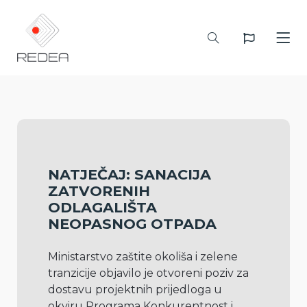
NATJEČAJ: SANACIJA
ZATVORENIH
ODLAGALIŠTA
NEOPASNOG OTPADA
Ministarstvo zaštite okoliša i zelene 
tranzicije objavilo je otvoreni poziv za 
dostavu projektnih prijedloga u 
okviru Programa Konkurentnost i 