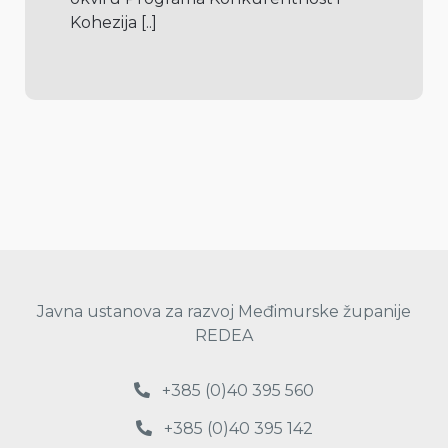
Kohezija 
[..]
Javna ustanova za razvoj Međimurske županije
REDEA
+385 (0)40 395 560
+385 (0)40 395 142