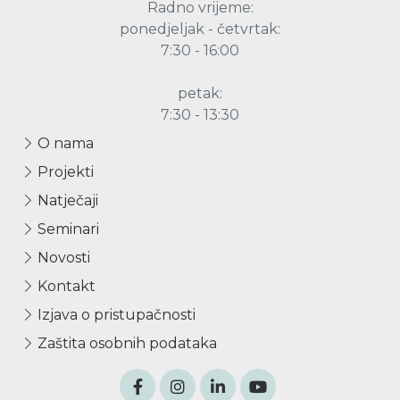
Radno vrijeme:
ponedjeljak - četvrtak:
7:30 - 16:00
petak:
7:30 - 13:30
O nama
Projekti
Natječaji
Seminari
Novosti
Kontakt
Izjava o pristupačnosti
Zaštita osobnih podataka