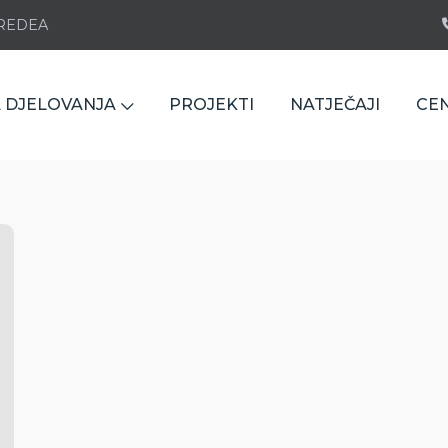
e REDEA
 DJELOVANJA
PROJEKTI
NATJEČAJI
CE