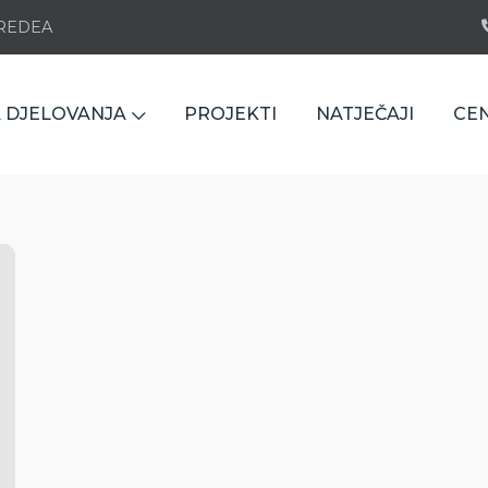
e REDEA
 DJELOVANJA
PROJEKTI
NATJEČAJI
CE