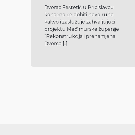
Dvorac Feštetić u Pribislavcu 
konačno će dobiti novo ruho 
kakvo i zaslužuje zahvaljujući 
projektu Međimurske županije 
“Rekonstrukcija i prenamjena 
Dvorca 
[..]