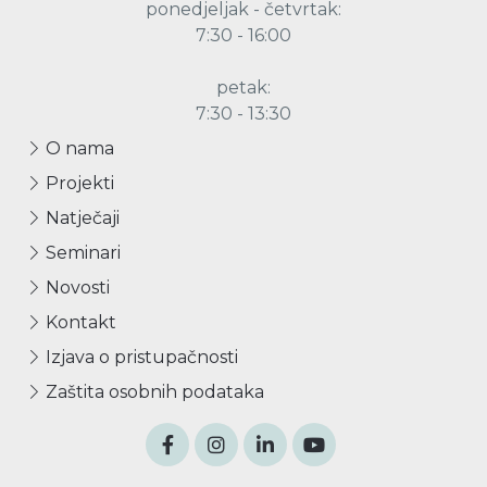
ponedjeljak - četvrtak:
7:30 - 16:00
petak:
7:30 - 13:30
O nama
Projekti
Natječaji
Seminari
Novosti
Kontakt
Izjava o pristupačnosti
Zaštita osobnih podataka