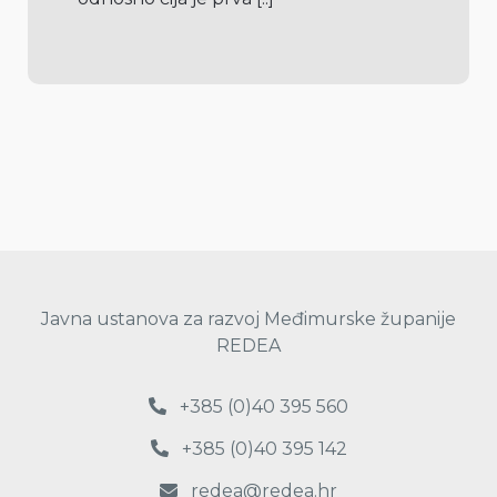
Javna ustanova za razvoj Međimurske županije
REDEA
+385 (0)40 395 560
+385 (0)40 395 142
redea@redea.hr