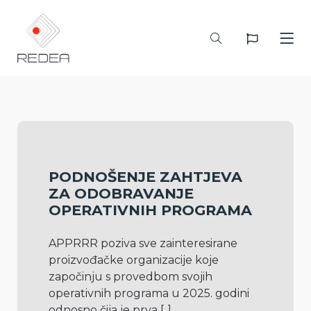
PODNOŠENJE ZAHTJEVA
ZA ODOBRAVANJE
OPERATIVNIH PROGRAMA
APPRRR poziva sve zainteresirane 
proizvođačke organizacije koje 
započinju s provedbom svojih 
operativnih programa u 2025. godini 
odnosno čija je prva 
[..]