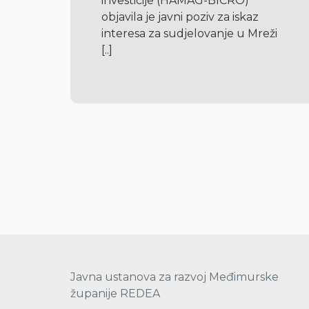
investicije (HAMAG-BICRO) 
objavila je javni poziv za iskaz 
interesa za sudjelovanje u Mreži 
[..]
Javna ustanova za razvoj Međimurske
županije REDEA