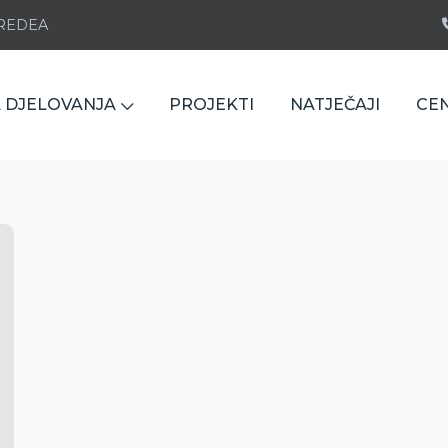
e REDEA
 DJELOVANJA
PROJEKTI
NATJEČAJI
CE