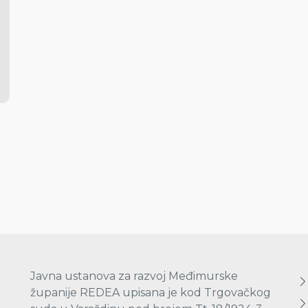
Javna ustanova za razvoj Međimurske
županije REDEA upisana je kod Trgovačkog