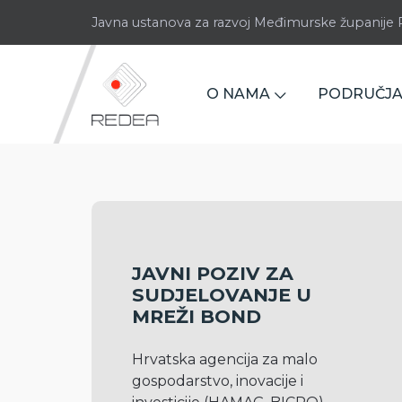
Javna ustanova za razvoj Međimurske županij
O NAMA
PODRUČJA
JAVNI POZIV ZA
SUDJELOVANJE U
MREŽI BOND
Hrvatska agencija za malo 
gospodarstvo, inovacije i 