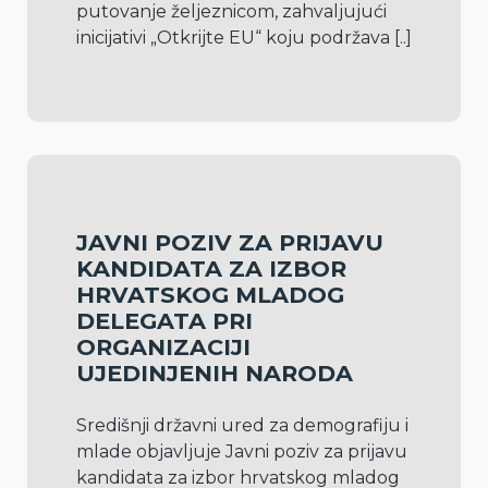
putovanje željeznicom, zahvaljujući 
inicijativi „Otkrijte EU“ koju podržava 
[..]
JAVNI POZIV ZA PRIJAVU
KANDIDATA ZA IZBOR
HRVATSKOG MLADOG
DELEGATA PRI
ORGANIZACIJI
UJEDINJENIH NARODA
Središnji državni ured za demografiju i 
mlade objavljuje Javni poziv za prijavu 
kandidata za izbor hrvatskog mladog 