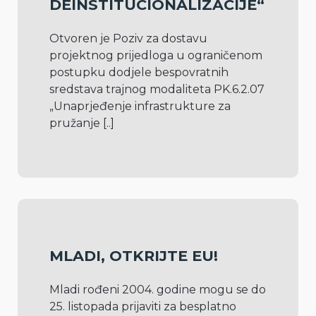
DEINSTITUCIONALIZACIJE“
Otvoren je Poziv za dostavu 
projektnog prijedloga u ograničenom 
postupku dodjele bespovratnih 
sredstava trajnog modaliteta PK.6.2.07 
„Unaprjeđenje infrastrukture za 
pružanje 
[..]
MLADI, OTKRIJTE EU!
Mladi rođeni 2004. godine mogu se do 
25. listopada prijaviti za besplatno 