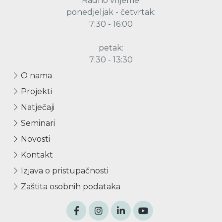
Radno vrijeme:
ponedjeljak - četvrtak:
7:30 - 16:00
petak:
7:30 - 13:30
O nama
Projekti
Natječaji
Seminari
Novosti
Kontakt
Izjava o pristupačnosti
Zaštita osobnih podataka