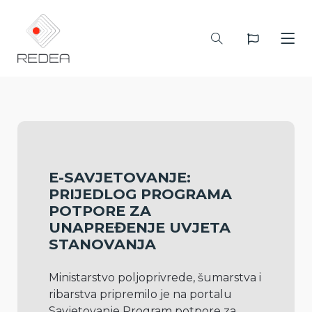
E-SAVJETOVANJE:
PRIJEDLOG PROGRAMA
POTPORE ZA
UNAPREĐENJE UVJETA
STANOVANJA
Ministarstvo poljoprivrede, šumarstva i 
ribarstva pripremilo je na portalu 
Savjetovanje Program potpore za 