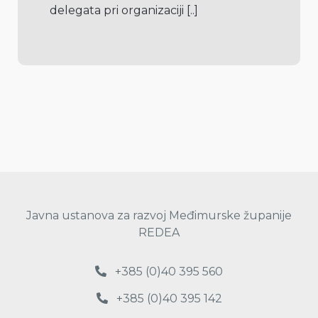
delegata pri organizaciji 
[..]
Javna ustanova za razvoj Međimurske županije
REDEA
+385 (0)40 395 560
+385 (0)40 395 142