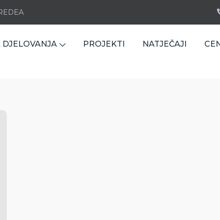
e REDEA
 DJELOVANJA
PROJEKTI
NATJEČAJI
CE