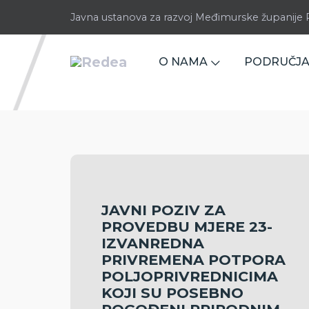
Javna ustanova za razvoj Međimurske županij
O NAMA
PODRUČJA
JAVNI POZIV ZA
PROVEDBU MJERE 23-
IZVANREDNA
PRIVREMENA POTPORA
POLJOPRIVREDNICIMA
KOJI SU POSEBNO