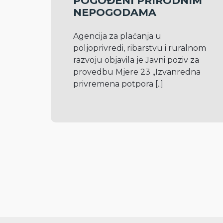
POGOĐENI PRIRODNIM
NEPOGODAMA
Agencija za plaćanja u 
poljoprivredi, ribarstvu i ruralnom 
razvoju objavila je Javni poziv za 
provedbu Mjere 23 „Izvanredna 
privremena potpora 
[..]