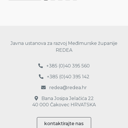
Javna ustanova za razvoj Međimurske županije
REDEA
+385 (0)40 395 560
+385 (0)40 395 142
redea@redea.hr
Bana Josipa Jelačića 22
40 000 Čakovec HRVATSKA
kontaktirajte nas