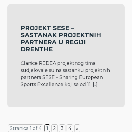
PROJEKT SESE –
SASTANAK PROJEKTNIH
PARTNERA U REGIJI
DRENTHE
Članice REDEA projektnog tima 
sudjelovale su na sastanku projektnih 
partnera SESE – Sharing European 
Sports Excellence koji se od 11. 
[..]
Stranica 1 of 4
1
2
3
4
»