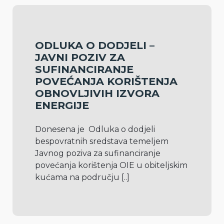
ODLUKA O DODJELI –
JAVNI POZIV ZA
SUFINANCIRANJE
POVEĆANJA KORIŠTENJA
OBNOVLJIVIH IZVORA
ENERGIJE
Donesena je  Odluka o dodjeli 
bespovratnih sredstava temeljem 
Javnog poziva za sufinanciranje 
povećanja korištenja OIE u obiteljskim 
kućama na području 
[..]