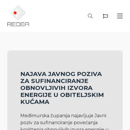
NAJAVA JAVNOG POZIVA
ZA SUFINANCIRANJE
OBNOVLJIVIH IZVORA
ENERGIJE U OBITELJSKIM
KUĆAMA
Međimurska županija najavljuje Javni 
poziv za sufinanciranje povećanja 
korištenja obnovljivih izvora energije u 