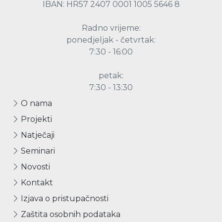
IBAN: HR57 2407 0001 1005 5646 8
Radno vrijeme:
ponedjeljak - četvrtak:
7:30 - 16:00
petak:
7:30 - 13:30
O nama
Projekti
Natječaji
Seminari
Novosti
Kontakt
Izjava o pristupačnosti
Zaštita osobnih podataka