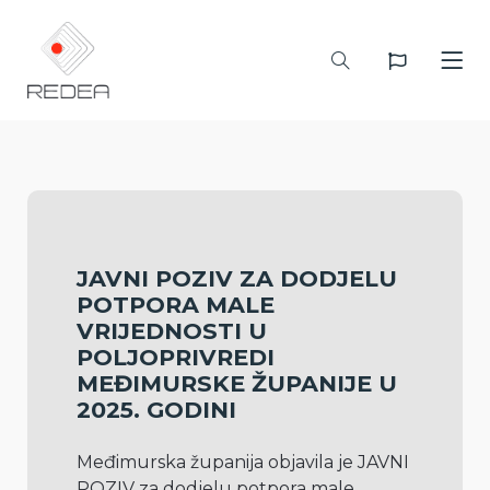
JAVNI POZIV ZA DODJELU
POTPORA MALE
VRIJEDNOSTI U
POLJOPRIVREDI
MEĐIMURSKE ŽUPANIJE U
2025. GODINI
Međimurska županija objavila je JAVNI 
POZIV za dodjelu potpora male 