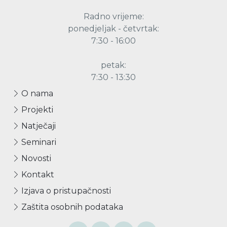
Radno vrijeme:
ponedjeljak - četvrtak:
7:30 - 16:00
petak:
7:30 - 13:30
O nama
Projekti
Natječaji
Seminari
Novosti
Kontakt
Izjava o pristupačnosti
Zaštita osobnih podataka