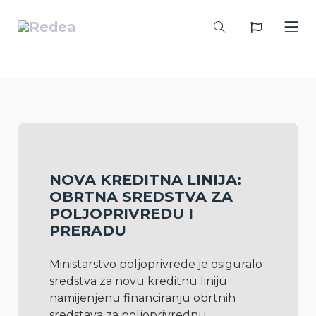
NOVA KREDITNA LINIJA:
OBRTNA SREDSTVA ZA
POLJOPRIVREDU I
PRERADU
Ministarstvo poljoprivrede je osiguralo 
sredstva za novu kreditnu liniju 
namijenjenu financiranju obrtnih 
sredstava za poljoprivrednu 