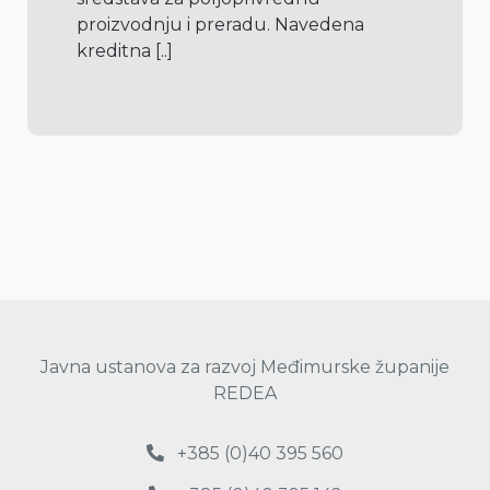
proizvodnju i preradu. Navedena 
kreditna 
[..]
Javna ustanova za razvoj Međimurske županije
REDEA
+385 (0)40 395 560