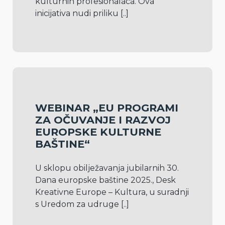
kulturnih profesionalaca. Ova 
inicijativa nudi priliku 
[..]
WEBINAR „EU PROGRAMI
ZA OČUVANJE I RAZVOJ
EUROPSKE KULTURNE
BAŠTINE“
U sklopu obilježavanja jubilarnih 30. 
Dana europske baštine 2025., Desk 
Kreativne Europe – Kultura, u suradnji 
s Uredom za udruge 
[..]