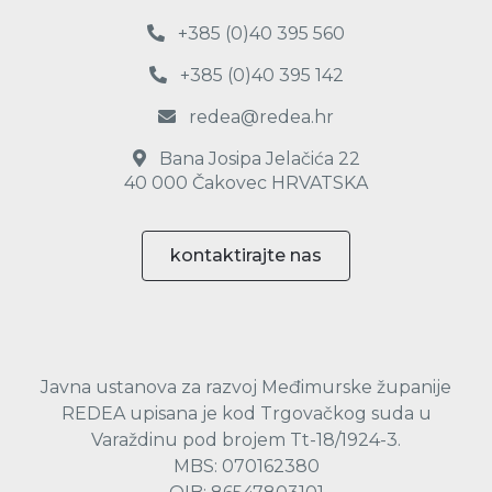
+385 (0)40 395 560
+385 (0)40 395 142
redea@redea.hr
Bana Josipa Jelačića 22
40 000 Čakovec HRVATSKA
kontaktirajte nas
Javna ustanova za razvoj Međimurske županije
REDEA upisana je kod Trgovačkog suda u
Varaždinu pod brojem Tt-18/1924-3.
MBS: 070162380