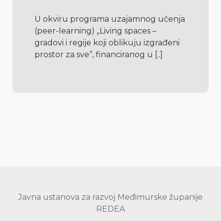
U okviru programa uzajamnog učenja 
(peer-learning) „Living spaces – 
gradovi i regije koji oblikuju izgrađeni 
prostor za sve“, financiranog u 
[..]
Javna ustanova za razvoj Međimurske županije
REDEA