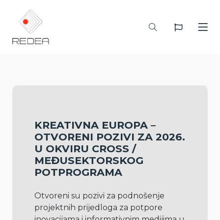
KREATIVNA EUROPA –
OTVORENI POZIVI ZA 2026.
U OKVIRU CROSS /
MEĐUSEKTORSKOG
POTPROGRAMA
Otvoreni su pozivi za podnošenje 
projektnih prijedloga za potpore 
inovacijama i informativnim medijima u 