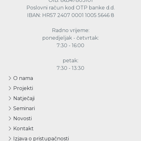
OIB: 86547803101
Poslovni račun kod OTP banke d.d.
IBAN: HR57 2407 0001 1005 5646 8
Radno vrijeme:
ponedjeljak - četvrtak:
7:30 - 16:00
petak:
7:30 - 13:30
O nama
Projekti
Natječaji
Seminari
Novosti
Kontakt
Izjava o pristupačnosti