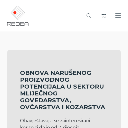
OBNOVA NARUŠENOG
PROIZVODNOG
POTENCIJALA U SEKTORU
MLIJEČNOG
GOVEDARSTVA,
OVČARSTVA I KOZARSTVA
Obavještavaju se zainteresirani 
korisnici da je od 2. siječnja 