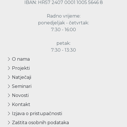
IBAN: HR57 2407 0001 1005 5646 8
Radno vrijeme:
ponedjeljak - četvrtak:
7:30 - 16:00
petak:
7:30 - 13:30
O nama
Projekti
Natječaji
Seminari
Novosti
Kontakt
Izjava o pristupačnosti
Zaštita osobnih podataka