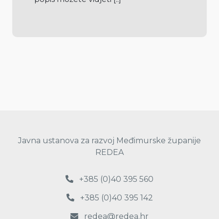
Javna ustanova za razvoj Međimurske županije
REDEA
+385 (0)40 395 560
+385 (0)40 395 142
redea@redea.hr