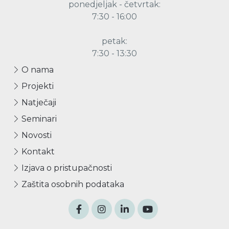
ponedjeljak - četvrtak:
7:30 - 16:00
petak:
7:30 - 13:30
O nama
Projekti
Natječaji
Seminari
Novosti
Kontakt
Izjava o pristupačnosti
Zaštita osobnih podataka