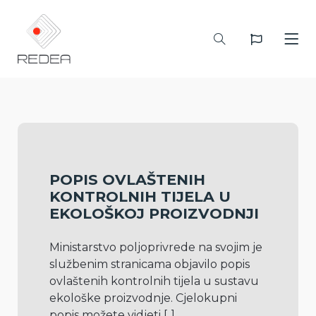
POPIS OVLAŠTENIH
KONTROLNIH TIJELA U
EKOLOŠKOJ PROIZVODNJI
Ministarstvo poljoprivrede na svojim je 
službenim stranicama objavilo popis 
ovlaštenih kontrolnih tijela u sustavu 
ekološke proizvodnje. Cjelokupni 
popis možete vidjeti 
[..]