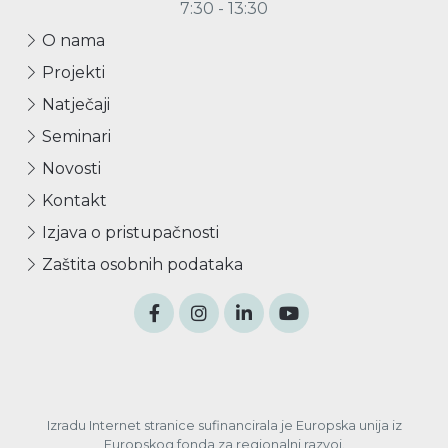
7:30 - 13:30
O nama
Projekti
Natječaji
Seminari
Novosti
Kontakt
Izjava o pristupačnosti
Zaštita osobnih podataka
Izradu Internet stranice sufinancirala je Europska unija iz
Europskog fonda za regionalni razvoj.