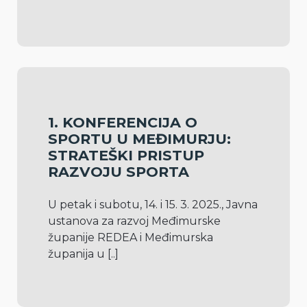
1. KONFERENCIJA O
SPORTU U MEĐIMURJU:
STRATEŠKI PRISTUP
RAZVOJU SPORTA
U petak i subotu, 14. i 15. 3. 2025., Javna 
ustanova za razvoj Međimurske 
županije REDEA i Međimurska 
županija u 
[..]