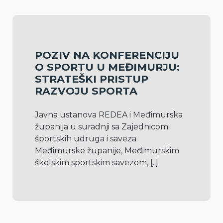
POZIV NA KONFERENCIJU
O SPORTU U MEĐIMURJU:
STRATEŠKI PRISTUP
RAZVOJU SPORTA
Javna ustanova REDEA i Međimurska 
županija u suradnji sa Zajednicom 
športskih udruga i saveza 
Međimurske županije, Međimurskim 
školskim sportskim savezom, 
[..]