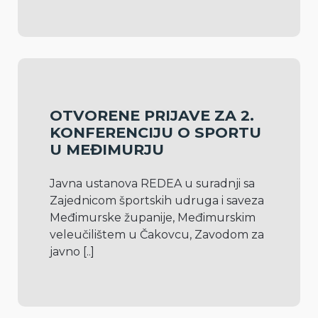
OTVORENE PRIJAVE ZA 2.
KONFERENCIJU O SPORTU
U MEĐIMURJU
Javna ustanova REDEA u suradnji sa 
Zajednicom športskih udruga i saveza 
Međimurske županije, Međimurskim 
veleučilištem u Čakovcu, Zavodom za 
javno 
[..]