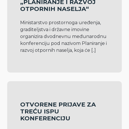
„PLANIRANJE I RAZVOJ
OTPORNIH NASELJA“
Ministarstvo prostornoga uređenja, 
graditeljstva i državne imovine 
organizira dvodnevnu međunarodnu 
konferenciju pod nazivom Planiranje i 
razvoj otpornih naselja, koja će 
[..]
OTVORENE PRIJAVE ZA
TREĆU ISPU
KONFERENCIJU