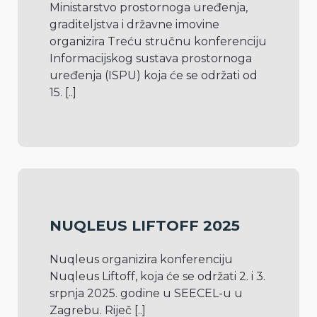
Ministarstvo prostornoga uređenja, 
graditeljstva i državne imovine 
organizira Treću stručnu konferenciju 
Informacijskog sustava prostornoga 
uređenja (ISPU) koja će se održati od 
15. 
[..]
NUQLEUS LIFTOFF 2025
Nuqleus organizira konferenciju 
Nuqleus Liftoff, koja će se održati 2. i 3. 
srpnja 2025. godine u SEECEL-u u 
Zagrebu. Riječ 
[..]