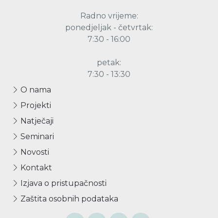
Radno vrijeme:
ponedjeljak - četvrtak:
7:30 - 16:00
petak:
7:30 - 13:30
O nama
Projekti
Natječaji
Seminari
Novosti
Kontakt
Izjava o pristupačnosti
Zaštita osobnih podataka