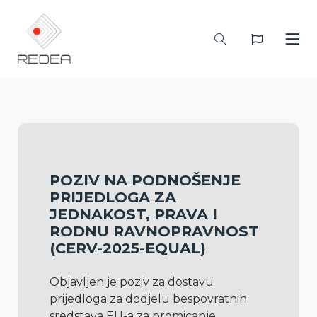
POZIV NA PODNOŠENJE
PRIJEDLOGA ZA
JEDNAKOST, PRAVA I
RODNU RAVNOPRAVNOST
(CERV-2025-EQUAL)
Objavljen je poziv za dostavu 
prijedloga za dodjelu bespovratnih 
sredstava EU-a za promicanje 