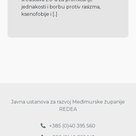
jednakosti i borbu protiv rasizma, 
ksenofobije i 
[..]
Javna ustanova za razvoj Međimurske županije
REDEA
+385 (0)40 395 560