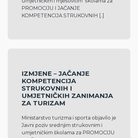
umjetničkim i mješovitim  školama za 
PROMOCIJU I JAČANJE 
KOMPETENCIJA STRUKOVNIH 
[..]
IZMJENE – JAČANJE
KOMPETENCIJA
STRUKOVNIH I
UMJETNIČKIH ZANIMANJA
ZA TURIZAM
Ministarstvo turizma i sporta objavilo je 
Javni poziv srednjim strukovnim i 
umjetničkim školama za PROMOCIJU 