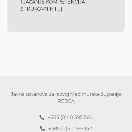
I JAČANJE KOMPETENCIJA 
STRUKOVNIH I 
[..]
Javna ustanova za razvoj Međimurske županije
REDEA
+385 (0)40 395 560
+385 (0)40 395 142