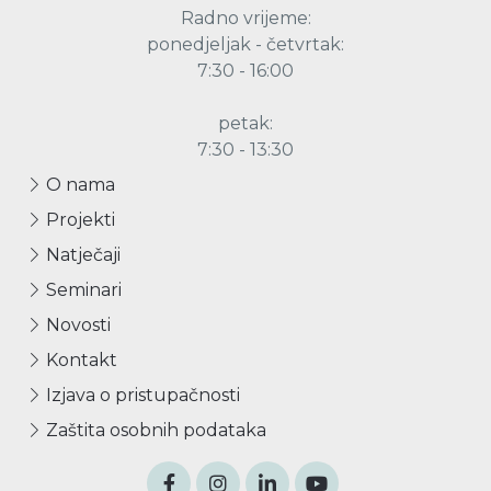
Radno vrijeme:
ponedjeljak - četvrtak:
7:30 - 16:00
petak:
7:30 - 13:30
O nama
Projekti
Natječaji
Seminari
Novosti
Kontakt
Izjava o pristupačnosti
Zaštita osobnih podataka