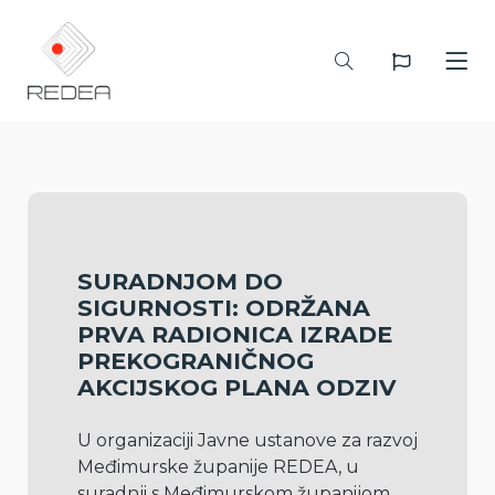
SURADNJOM DO
SIGURNOSTI: ODRŽANA
PRVA RADIONICA IZRADE
PREKOGRANIČNOG
AKCIJSKOG PLANA ODZIV
U organizaciji Javne ustanove za razvoj 
Međimurske županije REDEA, u 
suradnji s Međimurskom županijom, 