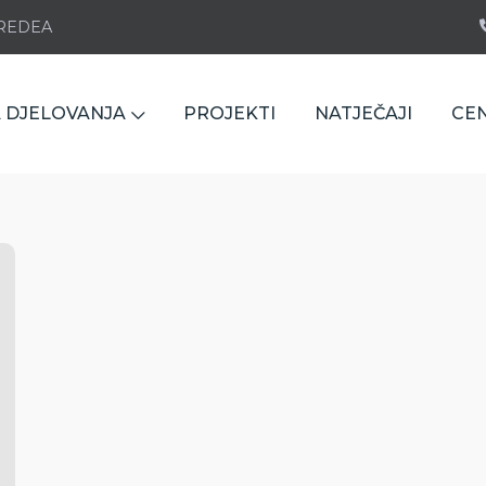
e REDEA
 DJELOVANJA
PROJEKTI
NATJEČAJI
CE