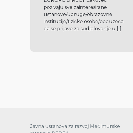
EUROPE DIRECT Čakovec 
pozivaju sve zainteresirane 
ustanove/udruge/obrazovne 
institucije/fizičke osobe/poduzeća 
da se prijave za sudjelovanje u 
[..]
Javna ustanova za razvoj Međimurske