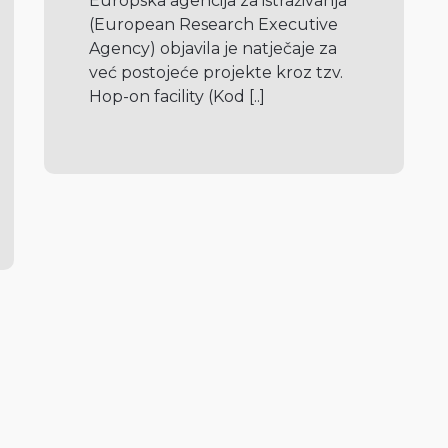
Europska agencija za istraživanja 
(European Research Executive 
Agency) objavila je natječaje za 
već postojeće projekte kroz tzv. 
Hop-on facility (Kod 
[..]