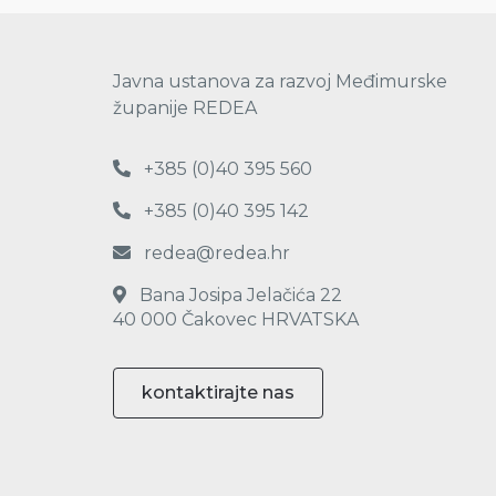
Javna ustanova za razvoj Međimurske
županije REDEA
+385 (0)40 395 560
+385 (0)40 395 142
redea@redea.hr
Bana Josipa Jelačića 22
40 000 Čakovec HRVATSKA
kontaktirajte nas