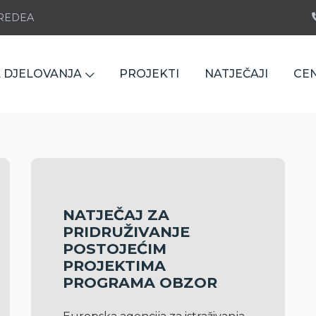
e REDEA
 DJELOVANJA
PROJEKTI
NATJEČAJI
CE
NATJEČAJ ZA
PRIDRUŽIVANJE
POSTOJEĆIM
PROJEKTIMA
PROGRAMA OBZOR