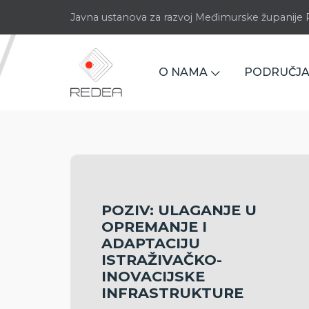
Javna ustanova za razvoj Međimurske županij
O NAMA
PODRUČJA
POZIV: ULAGANJE U
OPREMANJE I
ADAPTACIJU
ISTRAŽIVAČKO-
INOVACIJSKE
INFRASTRUKTURE