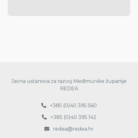
Javna ustanova za razvoj Međimurske županije
REDEA
+385 (0)40 395 560
+385 (0)40 395 142
redea@redea.hr