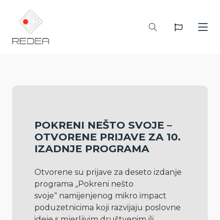
POKRENI NEŠTO SVOJE –
OTVORENE PRIJAVE ZA 10.
IZADNJE PROGRAMA
Otvorene su prijave za deseto izdanje 
programa „Pokreni nešto 
svoje“ namijenjenog mikro impact 
poduzetnicima koji razvijaju poslovne 
ideje s mjerljivim društvenim ili 