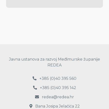
Javna ustanova za razvoj Međimurske županije
REDEA
+385 (0)40 395 560
+385 (0)40 395 142
redea@redea.hr
Bana Josipa Jelačića 22