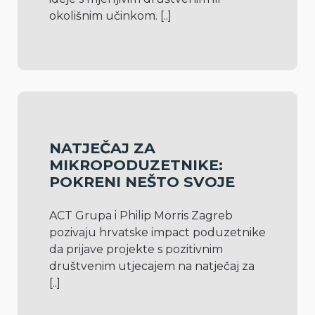
okolišnim učinkom. 
[..]
NATJEČAJ ZA
MIKROPODUZETNIKE:
POKRENI NEŠTO SVOJE
ACT Grupa i Philip Morris Zagreb 
pozivaju hrvatske impact poduzetnike 
da prijave projekte s pozitivnim 
društvenim utjecajem na natječaj za 
[..]