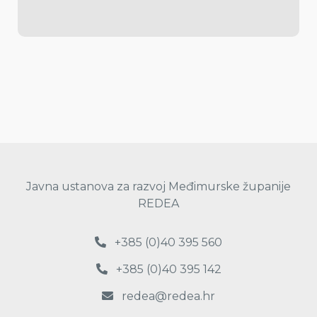
Javna ustanova za razvoj Međimurske županije
REDEA
+385 (0)40 395 560
+385 (0)40 395 142
redea@redea.hr