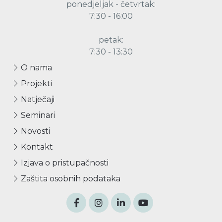
ponedjeljak - četvrtak:
7:30 - 16:00
petak:
7:30 - 13:30
O nama
Projekti
Natječaji
Seminari
Novosti
Kontakt
Izjava o pristupačnosti
Zaštita osobnih podataka