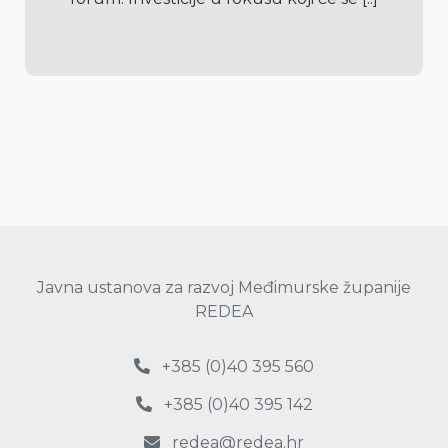
Javna ustanova za razvoj Međimurske županije
REDEA
+385 (0)40 395 560
+385 (0)40 395 142
redea@redea.hr