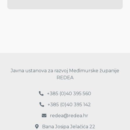
Javna ustanova za razvoj Međimurske županije
REDEA
+385 (0)40 395 560
+385 (0)40 395 142
redea@redea.hr
Bana Josipa Jelačića 22