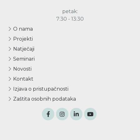
petak:
7:30 - 13:30
O nama
Projekti
Natječaji
Seminari
Novosti
Kontakt
Izjava o pristupačnosti
Zaštita osobnih podataka