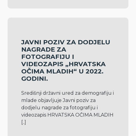
JAVNI POZIV ZA DODJELU
NAGRADE ZA
FOTOGRAFIJU I
VIDEOZAPIS „HRVATSKA
OČIMA MLADIH“ U 2022.
GODINI.
Središnji državni ured za demografiju i 
mlade objavljuje Javni poziv za 
dodjelu nagrade za fotografiju i 
videozapis HRVATSKA OČIMA MLADIH 
[..]