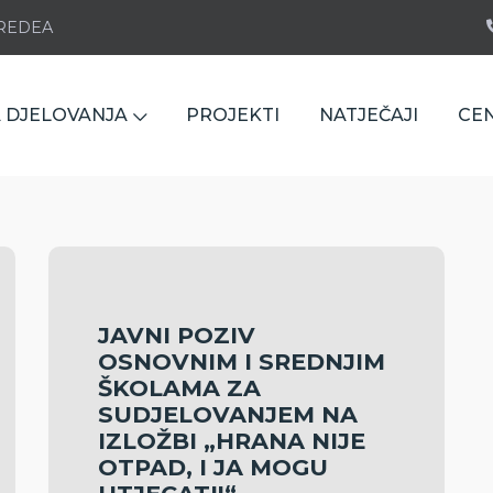
e REDEA
 DJELOVANJA
PROJEKTI
NATJEČAJI
CE
JAVNI POZIV
OSNOVNIM I SREDNJIM
ŠKOLAMA ZA
SUDJELOVANJEM NA
IZLOŽBI „HRANA NIJE
OTPAD, I JA MOGU